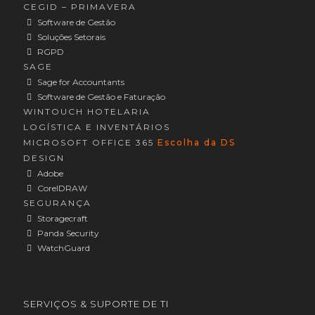
CEGID – PRIMAVERA
Software de Gestão
Soluções Setorais
RGPD
SAGE
Sage for Accountants
Software de Gestão e Faturação
WINTOUCH HOTELARIA
LOGÍSTICA E INVENTÁRIOS
MICROSOFT OFFICE 365
Escolha da DS
DESIGN
Adobe
CorelDRAW
SEGURANÇA
Storagecraft
Panda Security
WatchGuard
SERVIÇOS & SUPORTE DE TI