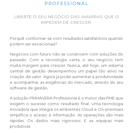
PROFESSIONAL
LIBERTE O SEU NEGÓCIO DAS AMARRAS QUE O
IMPEDEM DE CRESCER.
Porquê conformar-se com resultados satisfatórios quando
podem ser excecionais?
Negócios com futuro não se constroem com soluções do
passado. Com a tecnologia certa, o seu negócio tem
muita margem para crescer. Nunca, até hoje, um sistema
central de gestão desempenhou um papel tão ativo na
criação de valor. Agora já pode aumentar a produtividade
e acompanhar as exigências do mercado, através do seu
software de gestão.
A solução PRIMAVERA Professional é o motor das PME que
exigem o sucesso como resultado final. Uma tecnologia
inovadora que integra os ambientes Cloud e On-premises
simplifica o acesso à informação. As operações são mais
rápidas. Os dados mais rigorosos. E as equipas mais
produtivas.