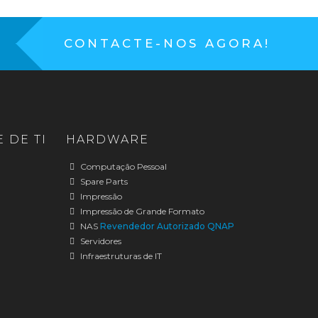
CONTACTE-NOS AGORA!
 DE TI
HARDWARE
Computação Pessoal
Spare Parts
Impressão
Impressão de Grande Formato
NAS
Revendedor Autorizado QNAP
Servidores
Infraestruturas de IT