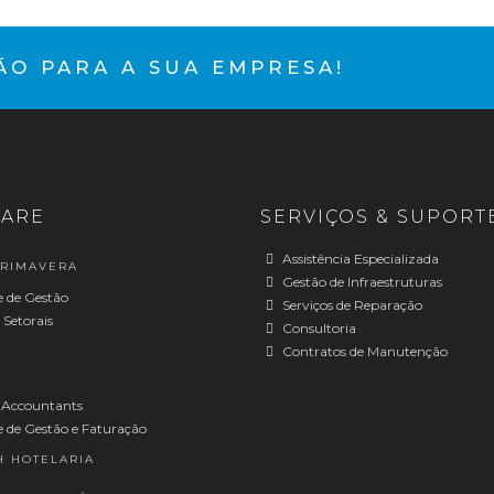
O PARA A SUA EMPRESA!
ARE
SERVIÇOS & SUPORTE
Assistência Especializada
PRIMAVERA
Gestão de Infraestruturas
 de Gestão
Serviços de Reparação
 Setorais
Consultoria
Contratos de Manutenção
 Accountants
 de Gestão e Faturação
H HOTELARIA