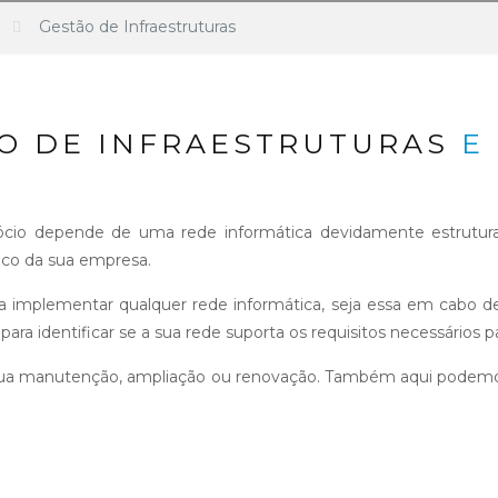
Gestão de Infraestruturas
O DE INFRAESTRUTURAS
E
cio depende de uma rede informática devidamente estrutura
ico da sua empresa.
a implementar qualquer rede informática, seja essa em cabo d
para identificar se a sua rede suporta os requisitos necessários
sua manutenção, ampliação ou renovação. Também aqui podemos