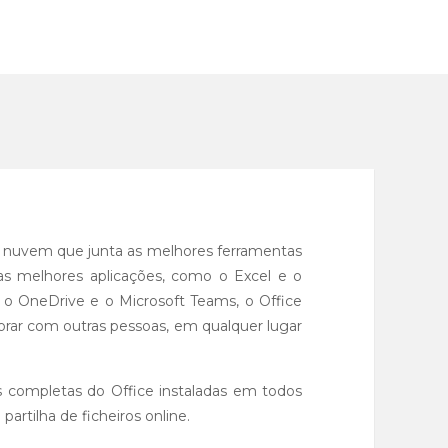
a nuvem que junta as melhores ferramentas
as melhores aplicações, como o Excel e o
o OneDrive e o Microsoft Teams, o Office
orar com outras pessoas, em qualquer lugar
s completas do Office instaladas em todos
artilha de ficheiros online.