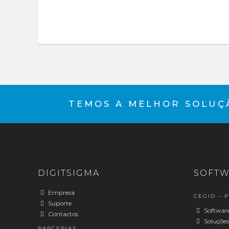
TEMOS A MELHOR SOLUÇÃ
DIGITSIGMA
SOFTW
Empresa
CEGID – 
Suporte
Software
Contactos
Soluções
PARCERIAS