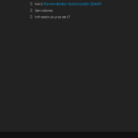
NAS
Revendedor Autorizado QNAP
Servidores
Infraestruturas de IT