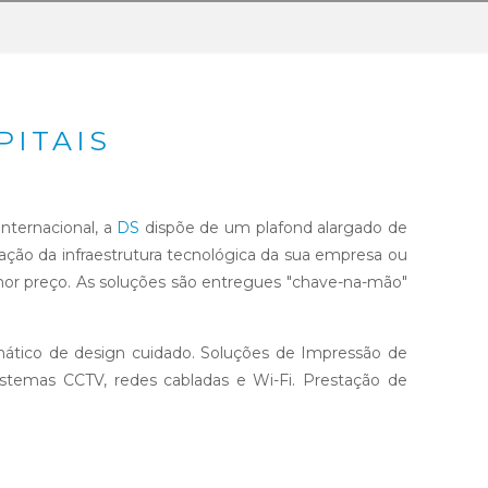
PITAIS
Internacional, a
DS
dispõe de um plafond alargado de
ção da infraestrutura tecnológica da sua empresa ou
hor preço. As soluções são entregues "chave-na-mão"
mático de design cuidado. Soluções de Impressão de
stemas CCTV, redes cabladas e Wi-Fi. Prestação de