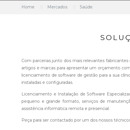
Home
Mercados
Saúde
SOLU
Com parcerias junto dos mais relevantes fabricantes 
artigos e marcas para apresentar um orçamento comp
licenciamento de software de gestão para a sua clíni
instaladas e configuradas.
Licenciamento e Instalação de Software Especializ
pequeno e grande formato, serviços de manutenção
assistência informática remota e presencial.
Peça para ser contactado por um dos nossos técnico