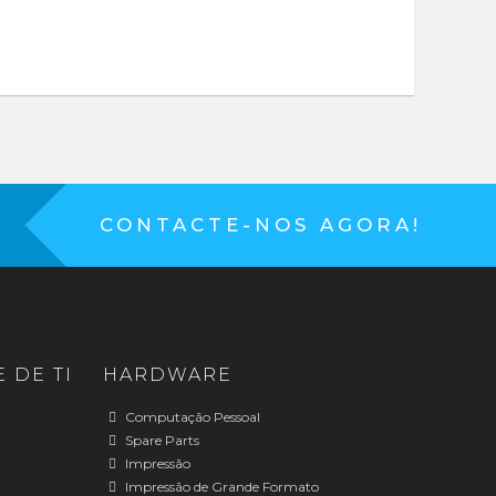
CONTACTE-NOS AGORA!
 DE TI
HARDWARE
Computação Pessoal
Spare Parts
Impressão
Impressão de Grande Formato