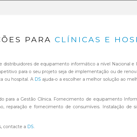
ÇÕES PARA
CLÍNICAS E HOS
e distribuidores de equipamento informático a nível Nacional e 
etitivo para o seu projeto seja de implementação ou de renova
ca ou hospital. A
DS
ajuda-o a escolher a melhor solução ao mel
ado para a Gestão Clínica. Fornecimento de equipamento Infor
, reparação e fornecimento de consumíveis. Instalação de si
s, contacte a
DS
.