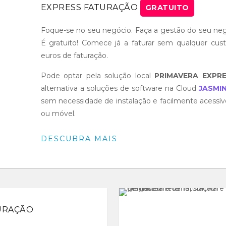
EXPRESS FATURAÇÃO
GRATUITO
Foque-se no seu negócio. Faça a gestão do seu neg
É gratuito! Comece já a faturar sem qualquer cust
euros de faturação.
Pode optar pela solução local
PRIMAVERA EXPR
alternativa a soluções de software na Cloud
JASMI
sem necessidade de instalação e facilmente acessíve
ou móvel.
DESCUBRA MAIS
URAÇÃO