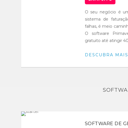
O seu negócio é u
sistema de faturaç
falhas, é meio camin
O software Prima
gratuito até atingir 4
DESCUBRA MAI
SOFTWA
SOFTWARE DE 