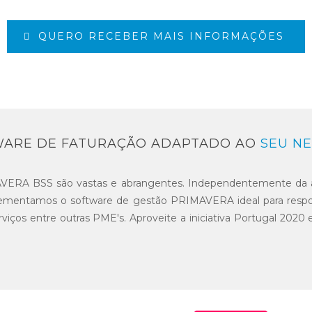
QUERO RECEBER MAIS INFORMAÇÕES
ARE DE FATURAÇÃO ADAPTADO AO
SEU N
IMAVERA BSS são vastas e abrangentes. Independentemente da
mentamos o software de gestão PRIMAVERA ideal para respond
erviços entre outras PME's. Aproveite a iniciativa Portugal 2020