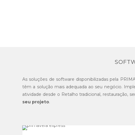
SOFTW
As soluções de software disponibilizadas pela PR
têm a solução mais adequada ao seu negócio. Imple
atividade desde o Retalho tradicional, restauração, s
seu projeto
.