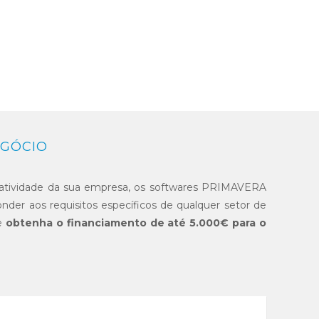
EGÓCIO
 atividade da sua empresa, os softwares PRIMAVERA
er aos requisitos específicos de qualquer setor de
 e
obtenha o financiamento de até 5.000€ para o