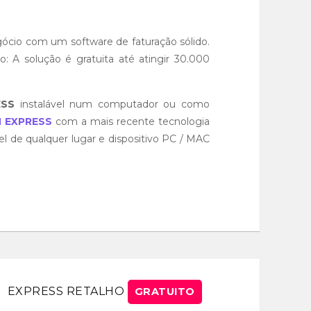
ócio com um software de faturação sólido.
o: A solução é gratuita até atingir 30.000
ESS
instalável num computador ou como
N EXPRESS
com a mais recente tecnologia
l de qualquer lugar e dispositivo PC / MAC
EXPRESS RETALHO
GRATUITO