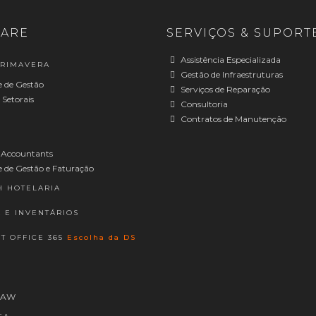
ARE
SERVIÇOS & SUPORTE
Assistência Especializada
PRIMAVERA
Gestão de Infraestruturas
 de Gestão
Serviços de Reparação
 Setorais
Consultoria
Contratos de Manutenção
 Accountants
 de Gestão e Faturação
H HOTELARIA
A E INVENTÁRIOS
T OFFICE 365
Escolha da DS
RAW