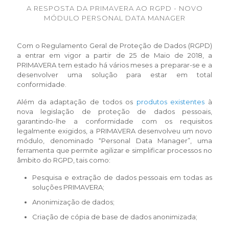
A RESPOSTA DA PRIMAVERA AO RGPD - NOVO
MÓDULO PERSONAL DATA MANAGER
Com o Regulamento Geral de Proteção de Dados (RGPD)
a entrar em vigor a partir de 25 de Maio de 2018, a
PRIMAVERA tem estado há vários meses a preparar-se e a
desenvolver uma solução para estar em total
conformidade.
Além da adaptação de todos os
produtos existentes
à
nova legislação de proteção de dados pessoais,
garantindo-lhe a conformidade com os requisitos
legalmente exigidos, a PRIMAVERA desenvolveu um novo
módulo, denominado “Personal Data Manager”, uma
ferramenta que permite agilizar e simplificar processos no
âmbito do RGPD, tais como:
Pesquisa e extração de dados pessoais em todas as
soluções PRIMAVERA;
Anonimização de dados;
Criação de cópia de base de dados anonimizada;