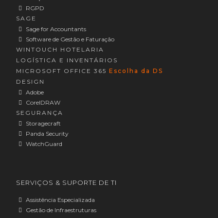
RGPD
SAGE
Sage for Accountants
Software de Gestão e Faturação
WINTOUCH HOTELARIA
LOGÍSTICA E INVENTÁRIOS
MICROSOFT OFFICE 365
Escolha da DS
DESIGN
Adobe
CorelDRAW
SEGURANÇA
Storagecraft
Panda Security
WatchGuard
SERVIÇOS & SUPORTE DE TI
Assistência Especializada
Gestão de Infraestruturas